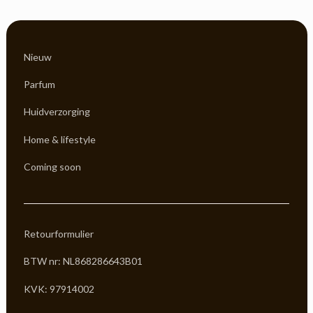
Nieuw
Parfum
Huidverzorging
Home & lifestyle
Coming soon
Retourformulier
BTW nr: NL868286643B01
KVK: 97914002