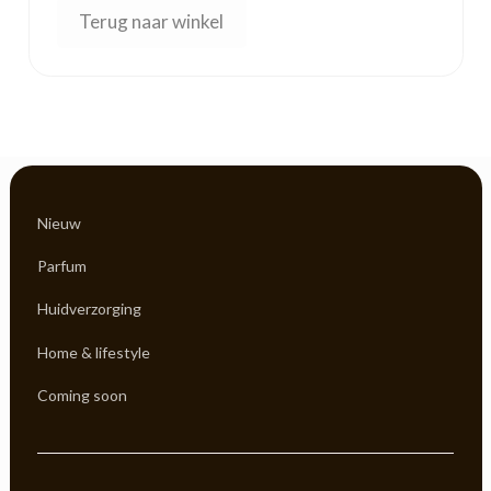
Terug naar winkel
Nieuw
Parfum
Huidverzorging
Home & lifestyle
Coming soon