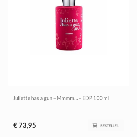
Juliette has a gun – Mmmm… – EDP 100 ml
€
73,95
BESTELLEN