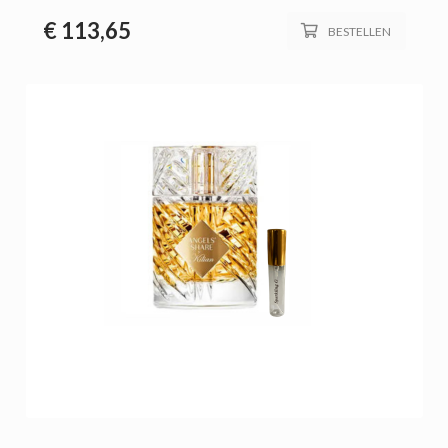
€
113,65
BESTELLEN