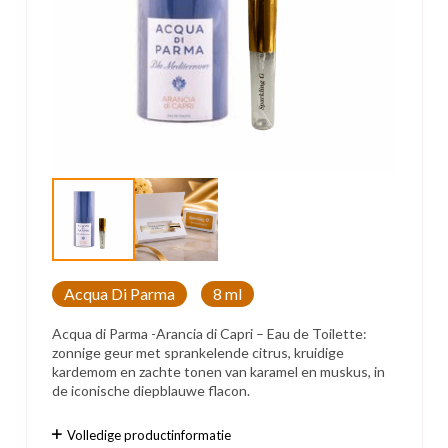
Acqua Di Parma
8 ml
Acqua di Parma -Arancia di Capri – Eau de Toilette:
zonnige geur met sprankelende citrus, kruidige
kardemom en zachte tonen van karamel en muskus, in
de iconische diepblauwe flacon.
Volledige productinformatie