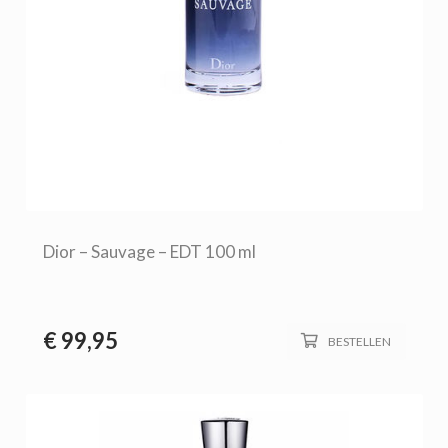
Dior – Sauvage – EDT 100 ml
€
99,95
BESTELLEN