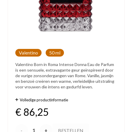
Valentino
50 ml
Valentino Born in Roma Intense Donna Eau de Parfum
is een sensuele, extravagante geur geïnspireerd door
de vurige zonsondergangen van Rome. Vanille, jasmijn
en benzoë creëren een warme, verleidelijke uitstraling
voor vrouwen die intens en gedurfd leven.
Volledige productinformatie
€
86,25
Valentino
BESTELLEN