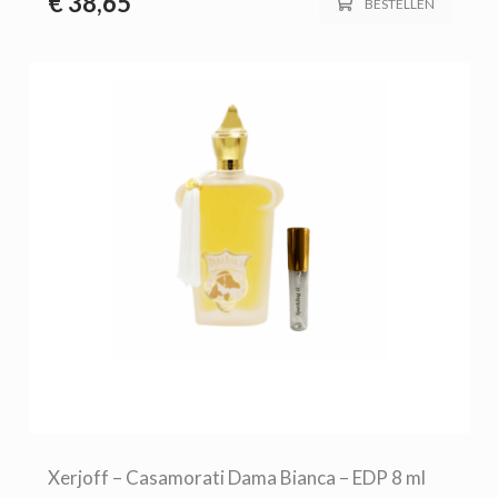
€
38,65
BESTELLEN
Xerjoff – Casamorati Dama Bianca – EDP 8 ml