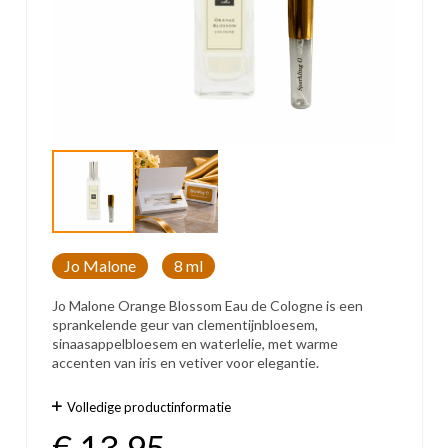
Jo Malone
8 ml
Jo Malone Orange Blossom Eau de Cologne is een
sprankelende geur van clementijnbloesem,
sinaasappelbloesem en waterlelie, met warme
accenten van iris en vetiver voor elegantie.
Volledige productinformatie
€
13,95