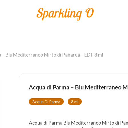
Sparkling O
 – Blu Mediterraneo Mirto di Panarea – EDT 8 ml
Acqua di Parma – Blu Mediterraneo Mi
Acqua Di Parma
8 ml
Acqua di Parma Blu Mediterraneo Mirto di Pana