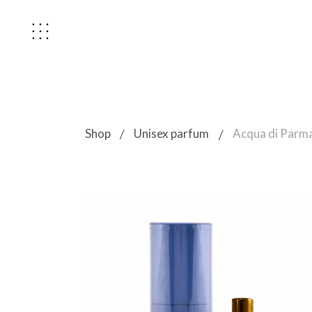
Unisex parfum
Acqua di Parma
Shop