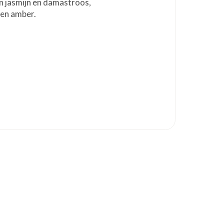
an jasmijn en damastroos,
 en amber.