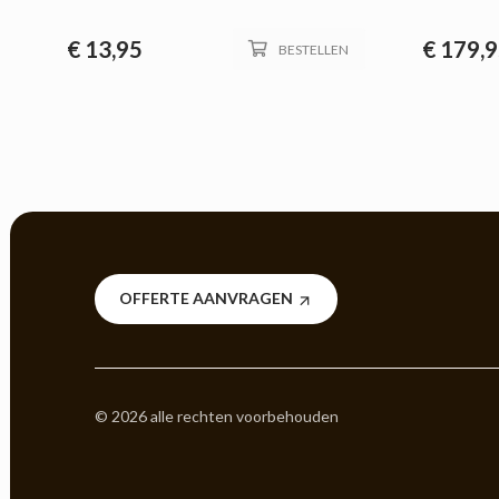
€
13,95
€
179,9
BESTELLEN
OFFERTE AANVRAGEN
© 2026 alle rechten voorbehouden